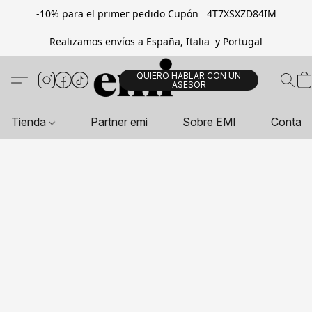
-10% para el primer pedido Cupón 4T7XSXZD84IM
Realizamos envíos a España, Italia y Portugal
QUIERO HABLAR CON UN
ASESOR
Tienda
Partner emi
Sobre EMI
Contac