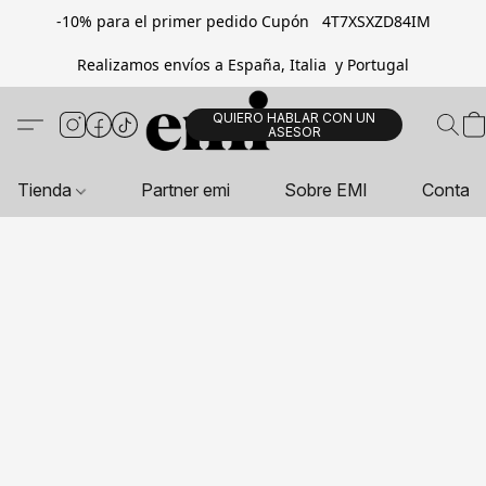
-10% para el primer pedido Cupón 4T7XSXZD84IM
Realizamos envíos a España, Italia y Portugal
QUIERO HABLAR CON UN
ASESOR
Tienda
Partner emi
Sobre EMI
Contac