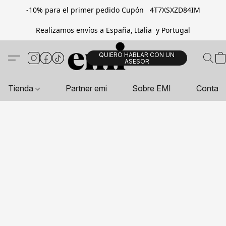
-10% para el primer pedido Cupón 4T7XSXZD84IM
Realizamos envíos a España, Italia y Portugal
QUIERO HABLAR CON UN
ASESOR
Tienda
Partner emi
Sobre EMI
Contac