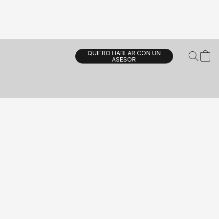
QUIERO HABLAR CON UN
ASESOR