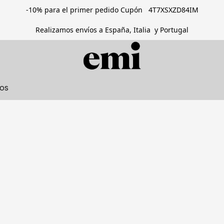
-10% para el primer pedido Cupón 4T7XSXZD84IM
Realizamos envíos a España, Italia y Portugal
tos