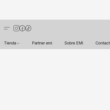
Tienda
Partner emi
Sobre EMI
Contac