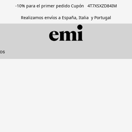
-10% para el primer pedido Cupón 4T7XSXZD84IM
Realizamos envíos a España, Italia y Portugal
tos