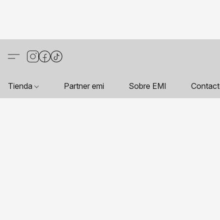
Tienda
Partner emi
Sobre EMI
Contac