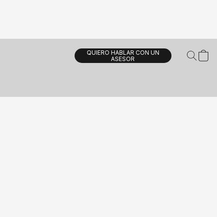
QUIERO HABLAR CON UN
ASESOR