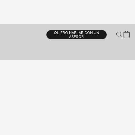
QUIERO HABLAR CON UN
ASESOR