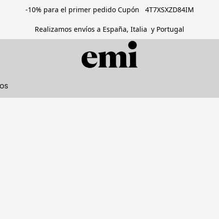
-10% para el primer pedido Cupón 4T7XSXZD84IM
Realizamos envíos a España, Italia y Portugal
tos