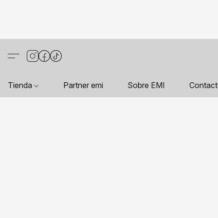
Tienda
Partner emi
Sobre EMI
Contac