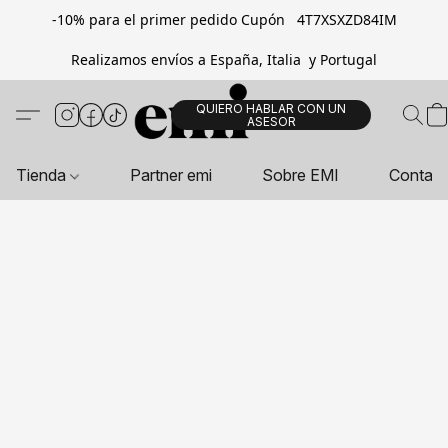
-10% para el primer pedido Cupón 4T7XSXZD84IM
Realizamos envíos a España, Italia y Portugal
QUIERO HABLAR CON UN
ASESOR
Tienda
Partner emi
Sobre EMI
Contac