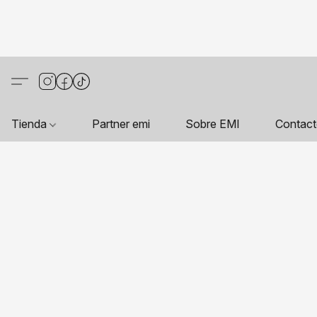
Tienda
Partner emi
Sobre EMI
Contac