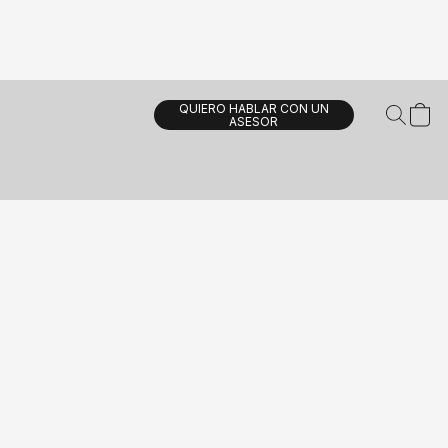
QUIERO HABLAR CON UN
ASESOR