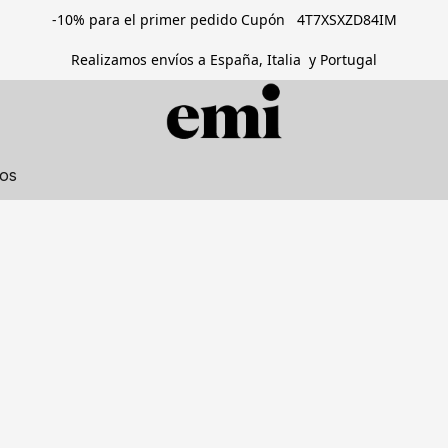
-10% para el primer pedido Cupón 4T7XSXZD84IM
Realizamos envíos a España, Italia y Portugal
tos