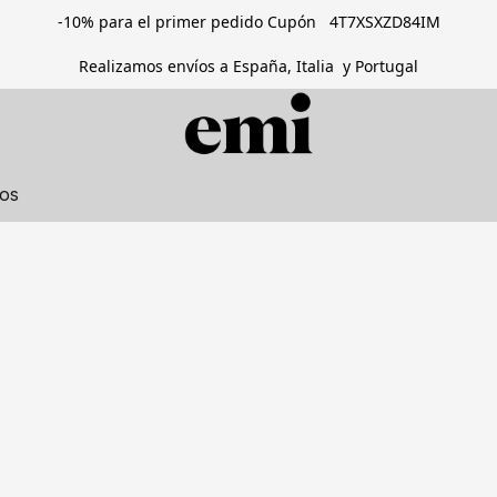
-10% para el primer pedido Cupón 4T7XSXZD84IM
Realizamos envíos a España, Italia y Portugal
tos