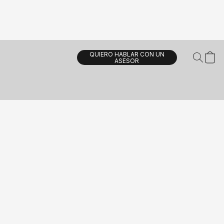
QUIERO HABLAR CON UN
ASESOR