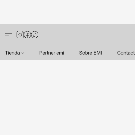
Tienda
Partner emi
Sobre EMI
Contac