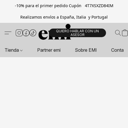
-10% para el primer pedido Cupón 4T7XSXZD84IM
Realizamos envíos a España, Italia y Portugal
QUIERO HABLAR CON UN
ASESOR
Tienda
Partner emi
Sobre EMI
Contac