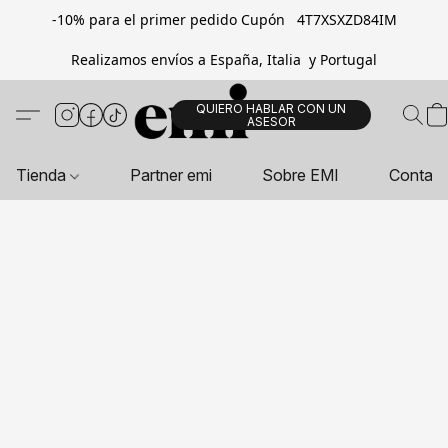
-10% para el primer pedido Cupón 4T7XSXZD84IM
Realizamos envíos a España, Italia y Portugal
QUIERO HABLAR CON UN
ASESOR
Tienda
Partner emi
Sobre EMI
Contac