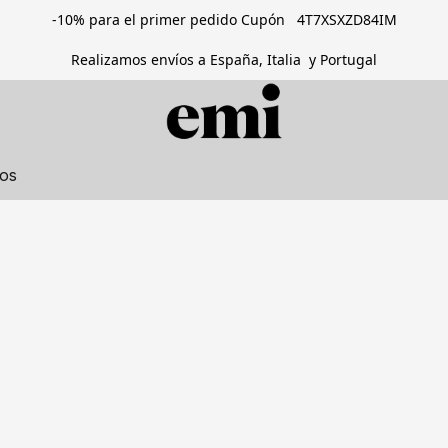
-10% para el primer pedido Cupón 4T7XSXZD84IM
Realizamos envíos a España, Italia y Portugal
tos