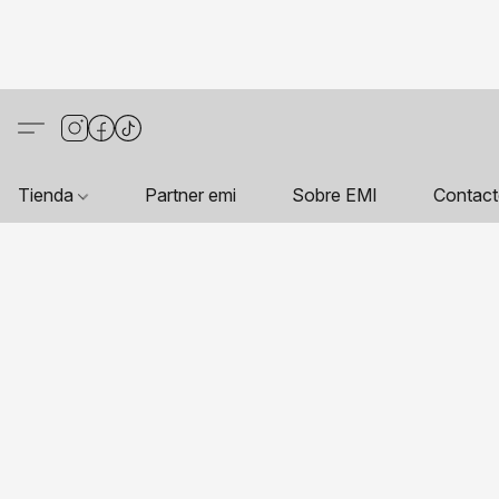
Tienda
Partner emi
Sobre EMI
Contac