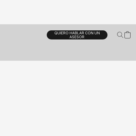
QUIERO HABLAR CON UN
ASESOR