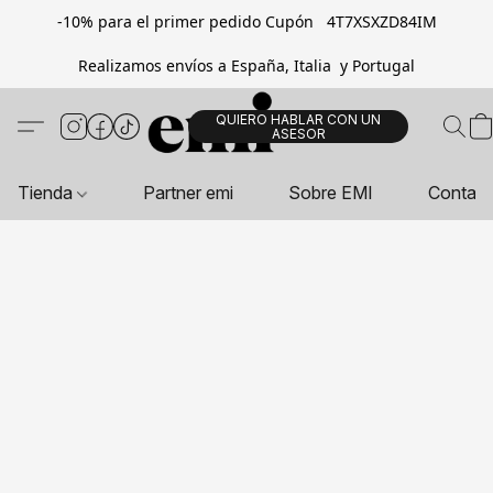
-10% para el primer pedido Cupón 4T7XSXZD84IM
Realizamos envíos a España, Italia y Portugal
QUIERO HABLAR CON UN
ASESOR
Tienda
Partner emi
Sobre EMI
Contac