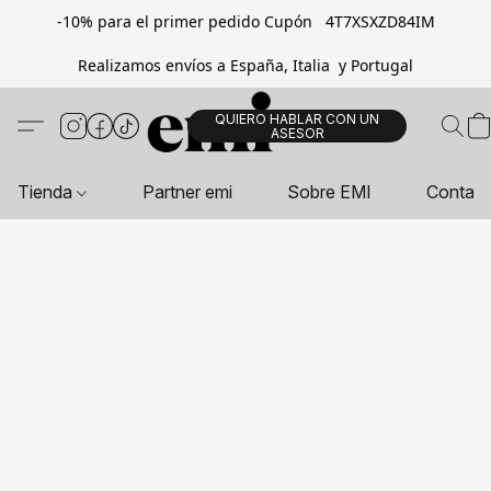
-10% para el primer pedido Cupón 4T7XSXZD84IM
Realizamos envíos a España, Italia y Portugal
QUIERO HABLAR CON UN
ASESOR
Tienda
Partner emi
Sobre EMI
Contac