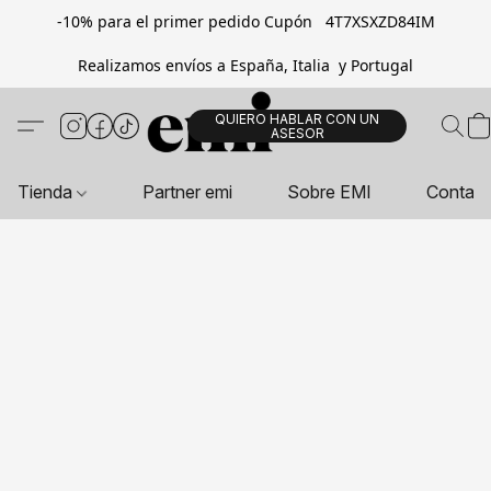
-10% para el primer pedido Cupón 4T7XSXZD84IM
Realizamos envíos a España, Italia y Portugal
QUIERO HABLAR CON UN
ASESOR
Tienda
Partner emi
Sobre EMI
Contac