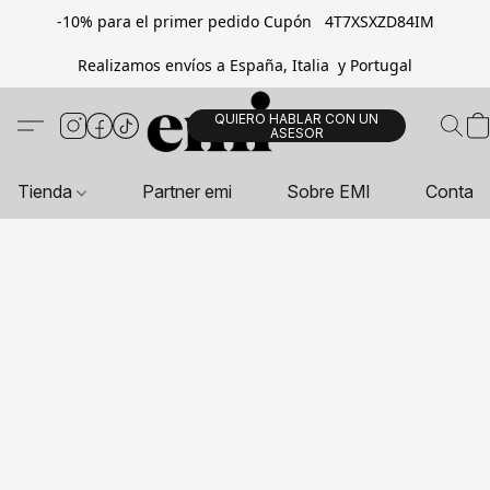
-10% para el primer pedido Cupón 4T7XSXZD84IM
Realizamos envíos a España, Italia y Portugal
QUIERO HABLAR CON UN
ASESOR
Tienda
Partner emi
Sobre EMI
Contac