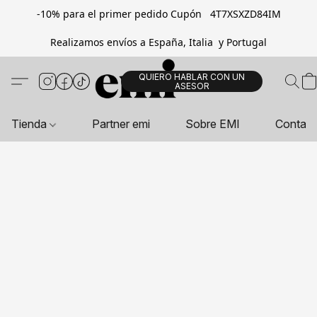
-10% para el primer pedido Cupón 4T7XSXZD84IM
Realizamos envíos a España, Italia y Portugal
QUIERO HABLAR CON UN
ASESOR
Tienda
Partner emi
Sobre EMI
Contac