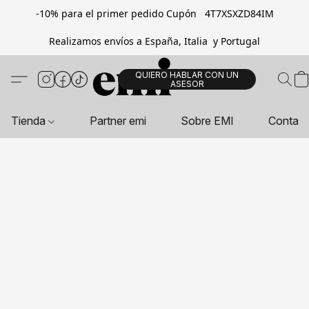
-10% para el primer pedido Cupón 4T7XSXZD84IM
Realizamos envíos a España, Italia y Portugal
QUIERO HABLAR CON UN
ASESOR
Tienda
Partner emi
Sobre EMI
Contac