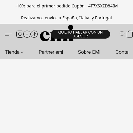
-10% para el primer pedido Cupón 4T7XSXZD84IM
Realizamos envíos a España, Italia y Portugal
QUIERO HABLAR CON UN
ASESOR
Tienda
Partner emi
Sobre EMI
Contac