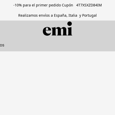
-10% para el primer pedido Cupón 4T7XSXZD84IM
Realizamos envíos a España, Italia y Portugal
tos