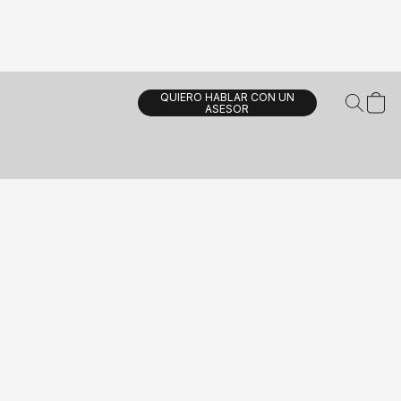
QUIERO HABLAR CON UN
ASESOR