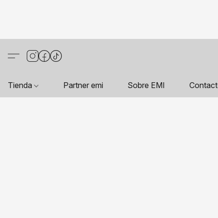
Tienda
Partner emi
Sobre EMI
Contac